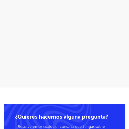
¿Quieres hacernos alguna pregunta?
Resolveremos cualquier consulta que tengas sobre