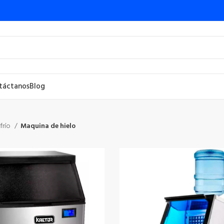
táctanos
Blog
 frío
Maquina de hielo