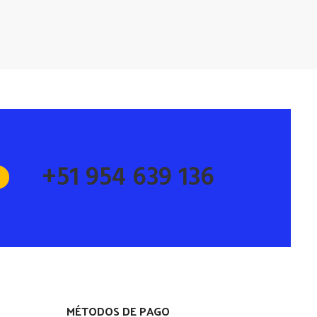
+51 954 639 136
MÉTODOS DE PAGO