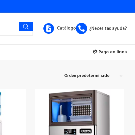
Catálogo
¿Necesitas ayuda?
💳 Pago en línea