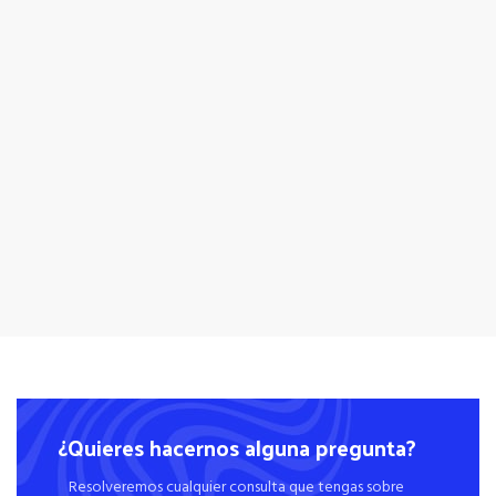
¿Quieres hacernos alguna pregunta?
Resolveremos cualquier consulta que tengas sobre