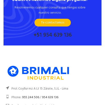
Resolveremos cualquier consulta que tengas sobre
nuestro servicio.
Te contactamos
+51 954 639 136
Prol. Coyllur mz A Lt 15 Zárate, S.J.L - Lima
Phone:
955 244 506
/
954 639 136