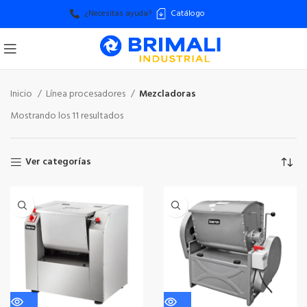
¿Necesitas ayuda?
Catálogo
Inicio
Línea procesadores
Mezcladoras
Mostrando los 11 resultados
Ver categorías