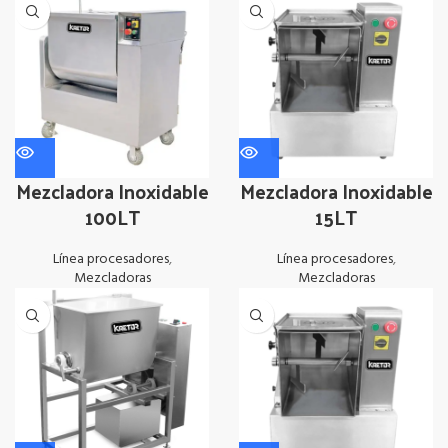
Mezcladora Inoxidable
Mezcladora Inoxidable
100LT
15LT
Línea procesadores
,
Línea procesadores
,
Mezcladoras
Mezcladoras