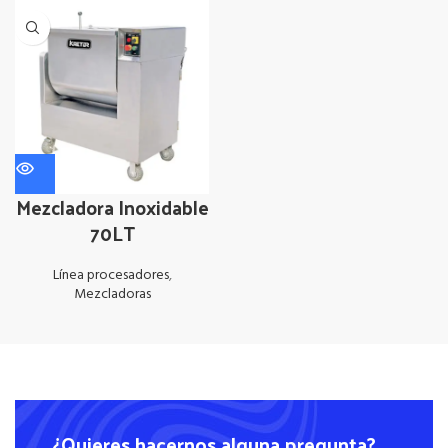
Mezcladora Inoxidable
70LT
Línea procesadores
,
Mezcladoras
¿Quieres hacernos alguna pregunta?