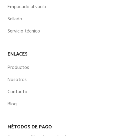
Empacado al vacío
Sellado
Servicio técnico
ENLACES
Productos
Nosotros
Contacto
Blog
MÉTODOS DE PAGO