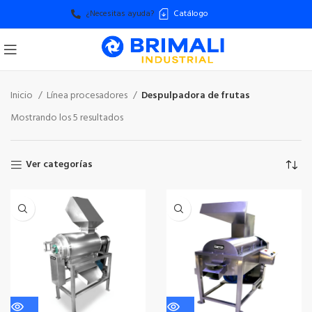
¿Necesitas ayuda?
Catálogo
Inicio
Línea procesadores
Despulpadora de frutas
Mostrando los 5 resultados
Ver categorías