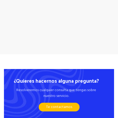
¿Quieres hacernos alguna pregunta?
Resolveremos cualquier consulta que tengas sobre
nuestro servicio.
Te contactamos