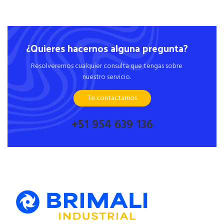
¿Quieres hacernos alguna pregunta?
Resolveremos cualquier consulta que tengas sobre
nuestro servicio.
Te contactamos
+51 954 639 136