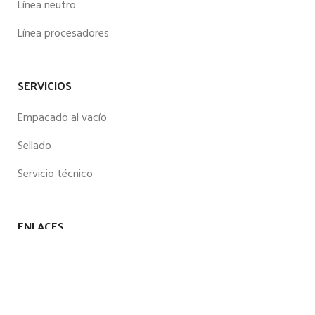
Línea neutro
Línea procesadores
SERVICIOS
Empacado al vacío
Sellado
Servicio técnico
ENLACES
Productos
Nosotros
Contacto