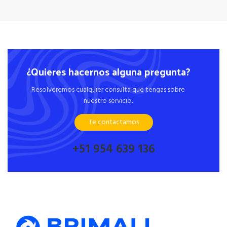
¿Quieres hacernos alguna pregunta?
Resolveremos cualquier consulta que tengas sobre
nuestro servicio.
Te contactamos
+51 954 639 136