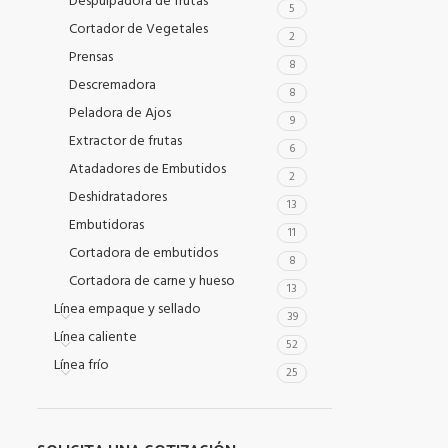
Despulpadora de frutas
5
Cortador de Vegetales
2
Prensas
8
Descremadora
8
Peladora de Ajos
9
Extractor de frutas
6
Atadadores de Embutidos
2
Deshidratadores
13
Embutidoras
11
Cortadora de embutidos
8
Cortadora de carne y hueso
13
Línea empaque y sellado
39
Línea caliente
52
Línea frío
25