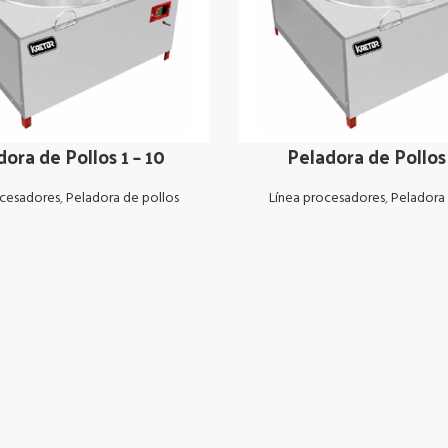
ora de Pollos 1 – 10
Peladora de Pollos 
LEER MÁS
ocesadores
,
Peladora de pollos
Línea procesadores
,
Peladora 