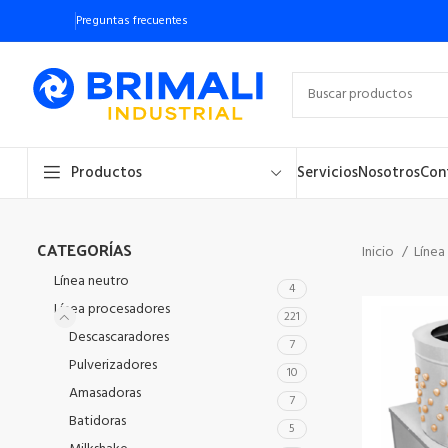
Preguntas frecuentes
Productos
Servicios
Nosotros
Con
CATEGORÍAS
Inicio
Línea
Línea neutro
4
Línea procesadores
221
Descascaradores
7
Pulverizadores
10
Amasadoras
7
Batidoras
5