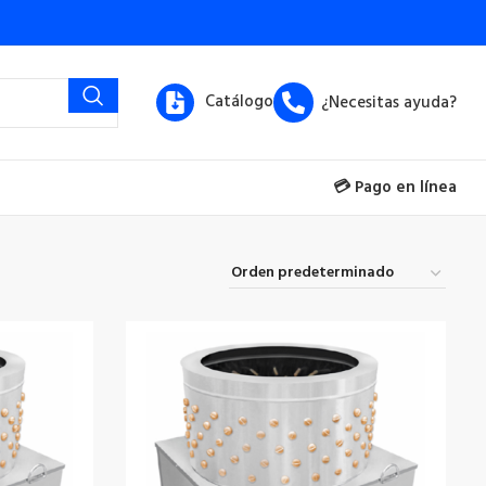
Catálogo
¿Necesitas ayuda?
💳 Pago en línea