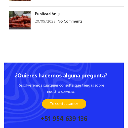
Publicación 3
20/09/2023
No Comments
¿Quieres hacernos alguna pregunta?
Resolveremos cualquier consulta que tengas sobre
nuestro servicio.
Te contactamos
+51 954 639 136