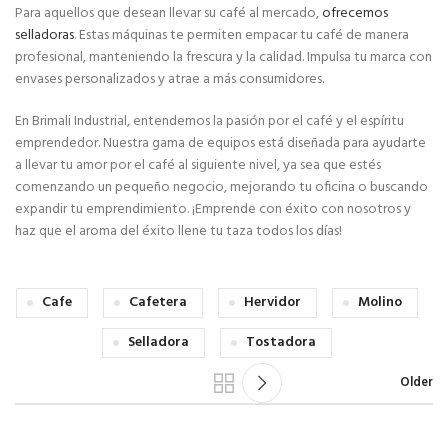
Para aquellos que desean llevar su café al mercado,
ofrecemos
selladoras
. Estas máquinas te permiten empacar tu café de manera
profesional, manteniendo la frescura y la calidad. Impulsa tu marca con
envases personalizados y atrae a más consumidores.
En Brimali Industrial, entendemos la pasión por el café y el espíritu
emprendedor. Nuestra gama de equipos está diseñada para ayudarte
a llevar tu amor por el café al siguiente nivel, ya sea que estés
comenzando un pequeño negocio, mejorando tu oficina o buscando
expandir tu emprendimiento. ¡Emprende con éxito con nosotros y
haz que el aroma del éxito llene tu taza todos los días!
Cafe
Cafetera
Hervidor
Molino
Selladora
Tostadora
Older