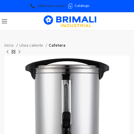
¿Necesitas ayuda?
Catálogo
Inicio
Línea caliente
Cafetera