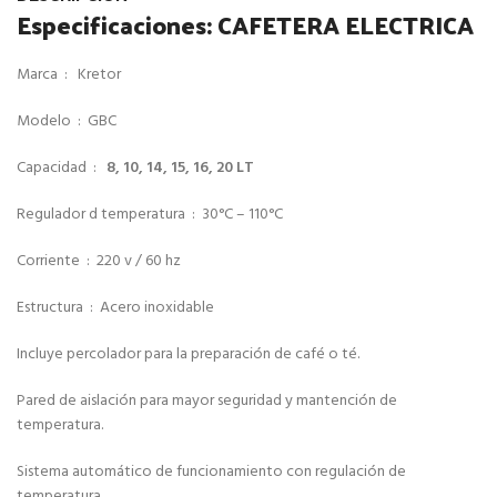
Especificaciones: CAFETERA ELECTRICA
Marca : Kretor
Modelo : GBC
Capacidad :
8, 10, 14, 15, 16, 20 LT
Regulador d temperatura : 30°C – 110°C
Corriente : 220 v / 60 hz
Estructura : Acero inoxidable
Incluye percolador para la preparación de café o té.
Pared de aislación para mayor seguridad y mantención de
temperatura.
Sistema automático de funcionamiento con regulación de
temperatura.