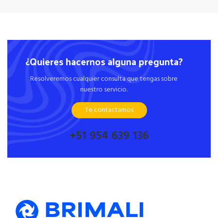
¿Quieres hacernos alguna pregunta?
Resolveremos cualquier consulta que tengas sobre
nuestro servicio.
Te contactamos
+51 954 639 136