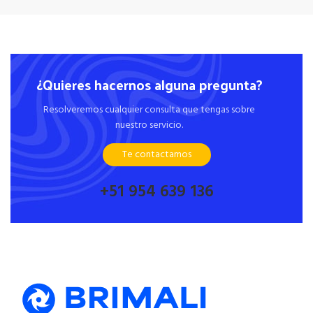
¿Quieres hacernos alguna pregunta?
Resolveremos cualquier consulta que tengas sobre
nuestro servicio.
Te contactamos
+51 954 639 136