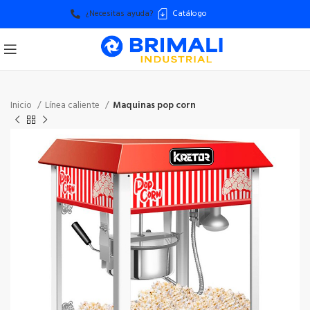
¿Necesitas ayuda?
Catálogo
Inicio
Línea caliente
Maquinas pop corn