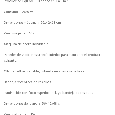
Producción Equipo : 8 conos en 3 a 5 min
Consumo : 2670 w
Dimensiones máquina : 56x42x68 cm
Peso máquina : 16 kg
Máquina de acero inoxidable.
Paredes de vidrio Resistencia inferior para mantener el producto
caliente.
Olla de teflón volcable, cubierta en acero inoxidable.
Bandeja receptora de residuos.
Iluminación con foco superior, Incluye bandeja de residuos
Dimensiones del carro : 56x42x68 cm
Peso del carro : 16Kg